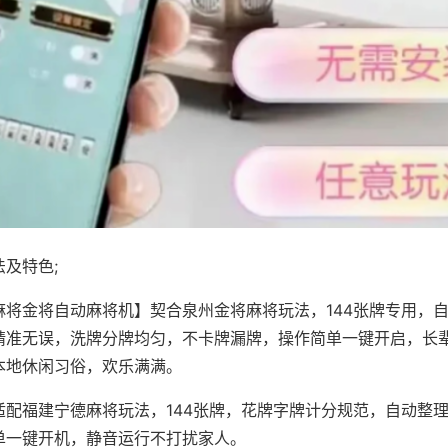
及特色;
麻将金将自动麻将机】契合泉州金将麻将玩法，144张牌专用，
精准无误，洗牌分牌均匀，不卡牌漏牌，操作简单一键开启，长
本地休闲习俗，欢乐满满。
适配福建宁德麻将玩法，144张牌，花牌字牌计分规范，自动整
单一键开机，静音运行不打扰家人。