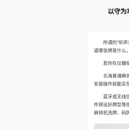
以守为
所谓的"听
道哪张牌是什么
若你在仪器使
北海普通麻
安装操作就能实
蓝牙或无线
件预设好牌型等
麻将机洗牌、码