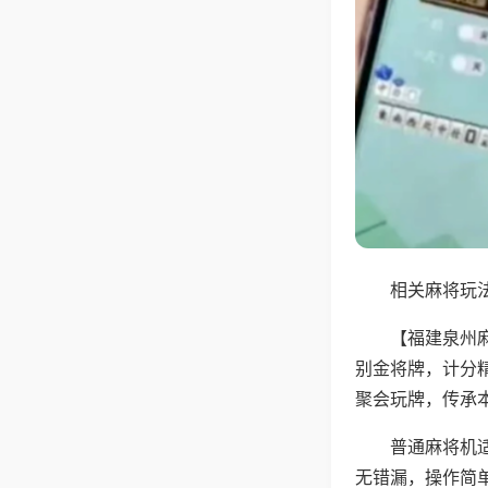
相关麻将玩法
【福建泉州
别金将牌，计分
聚会玩牌，传承
普通麻将机
无错漏，操作简