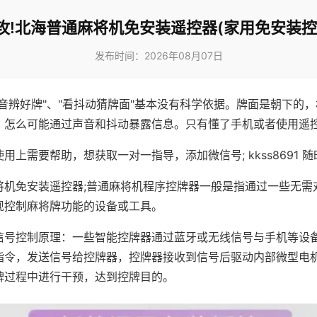
攻!北海普通麻将机免安装遥控器(家用免安装控
发布时间：2026年08月07日
声音辨好牌"、"看抖动猜牌面"基本没有科学依据。牌面是朝下的
，怎么可能通过声音和抖动暴露信息。只有懂了手机或者使用遥
用上需要帮助，想获取一对一指导，添加微信号; kkss8691 随
将机免安装遥控器;普通麻将机程序控牌器一般是指通过一些无需
现控制麻将牌功能的设备或工具。
信号控制原理：一些智能控牌器通过蓝牙或无线信号与手机等设
指令，发送信号给控牌器，控牌器接收到信号后驱动内部微型电
牌过程中进行干预，达到控牌目的。