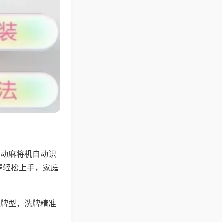
自动麻将机自动识
辈轻松上手，家庭
理牌型，洗牌精准