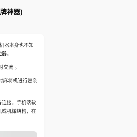
牌神器)
，机器本身也不知
控器。
时交流 。
对麻将机进行复杂
备连接。手机端软
机或机械结构，在