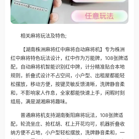
相关麻将玩法及特色;
【湖南株洲麻将红中麻将自动麻将机】专为株洲
红中麻将特色玩法设计，红中作为万能牌，108张牌适
配，自动麻将机智能识别红中牌，计分精准贴合本地
规则，折叠式设计不占空间，小户型、出租屋都能轻
松摆放，移动方便，按键灵敏反馈清晰，洗牌静音柔
和，不影响家人作息，全家都能快速上手，闲暇时刻
组局，满是湖湘麻将趣味。
普通麻将机支持湖南衡阳麻将玩法，108张牌适
配，轮流坐庄、抢杠胡、杠上开花均可，机器折叠收
纳方便不占地，小户型轻松摆放，洗牌静音柔和，一