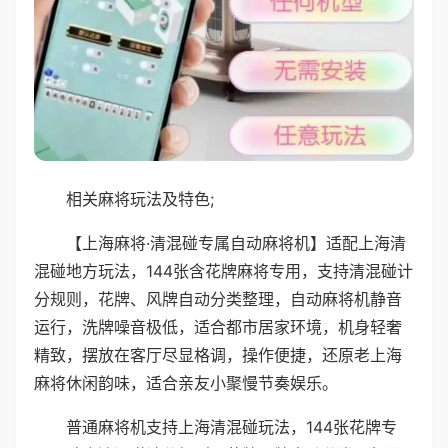
相关麻将玩法及特色;
【上海麻将·清混碰专属自动麻将机】适配上海清
混碰地方玩法，144张含花牌麻将专用，支持清混碰计
分规则，花牌、风牌自动分类整理，自动麻将机静音
运行，洗牌噪音极低，适合都市居家环境，机身轻奢
精致，摆放在客厅尽显格调，操作便捷，还原老上海
麻将休闲韵味，适合亲友小聚慢节奏娱乐。
普通麻将机支持上海清混碰玩法，144张花牌专