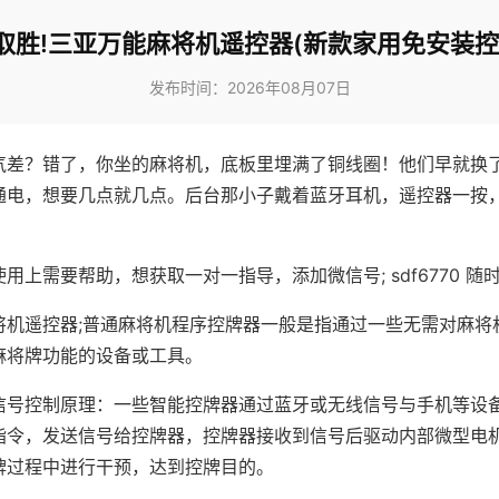
取胜!三亚万能麻将机遥控器(新款家用免安装控
发布时间：2026年08月07日
气差？错了，你坐的麻将机，底板里埋满了铜线圈！他们早就换
通电，想要几点就几点。后台那小子戴着蓝牙耳机，遥控器一按
用上需要帮助，想获取一对一指导，添加微信号; sdf6770 随时
将机遥控器;普通麻将机程序控牌器一般是指通过一些无需对麻将
麻将牌功能的设备或工具。
信号控制原理：一些智能控牌器通过蓝牙或无线信号与手机等设
指令，发送信号给控牌器，控牌器接收到信号后驱动内部微型电
牌过程中进行干预，达到控牌目的。