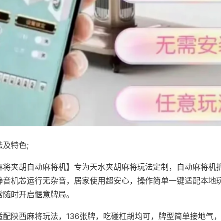
及特色;
麻将夹胡自动麻将机】专为天水夹胡麻将玩法定制，自动麻将机
静音机芯运行无杂音，居家使用超安心，操作简单一键适配本地
常随时开启惬意牌局。
适配陕西麻将玩法，136张牌，吃碰杠胡均可，牌型简单接地气