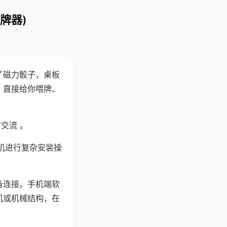
牌器)
了磁力骰子，桌板
，直接给你喂牌、
交流 。
机进行复杂安装操
备连接。手机端软
机或机械结构，在