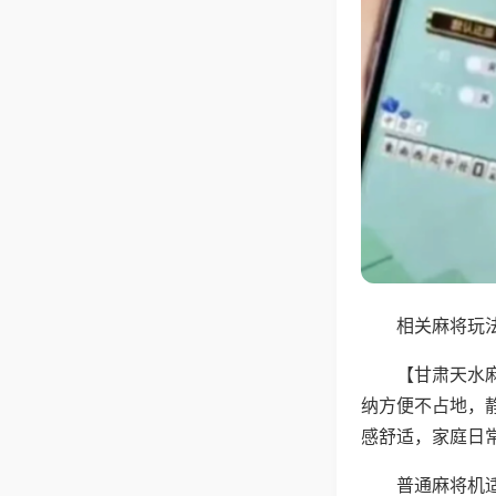
相关麻将玩法
【甘肃天水
纳方便不占地，
感舒适，家庭日
普通麻将机